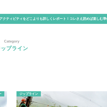
アクティビティをどこよりも詳しくレポート！コレさえ読めば楽しむ準
Category
ジップライン
ー
ジップライン