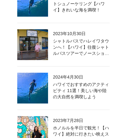
トシュノーケリング【ハワ
イ】きれいな海を満喫！
2023年10月30日
シャトルバスでハレイワタウ
ンへ！【ハワイ】往復シャト
ルバスツアーでノースショア
を満喫！
2024年4月30日
ハワイでおすすめのアクティ
ビティ 11選！美しい海や陸
の大自然を満喫しよう
2023年7月28日
ホノルルを半日で観光！【ハ
ワイ】絶対に行きたい映えス