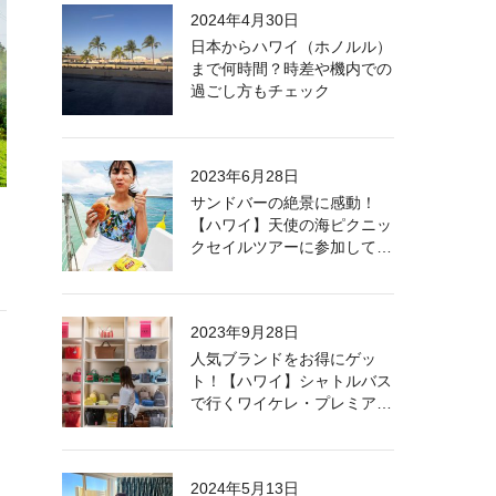
2024年4月30日
日本からハワイ（ホノルル）
まで何時間？時差や機内での
過ごし方もチェック
2023年6月28日
サンドバーの絶景に感動！
【ハワイ】天使の海ピクニッ
クセイルツアーに参加してき
た
2023年9月28日
人気ブランドをお得にゲッ
ト！【ハワイ】シャトルバス
で行くワイケレ・プレミア
ム・アウトレット
2024年5月13日