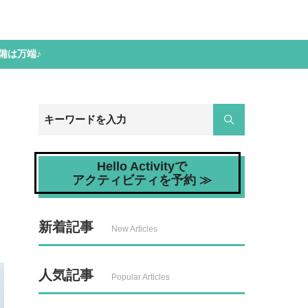
備は万端♪
Hello Activityで
アクティビティを予約 ≫
新着記事
New Articles
人気記事
Popular Articles