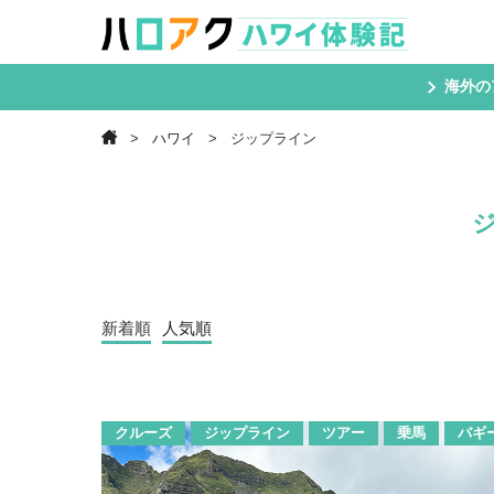
海外の
ハワイ
ジップライン
新着順
人気順
クルーズ
ジップライン
ツアー
乗馬
バギ