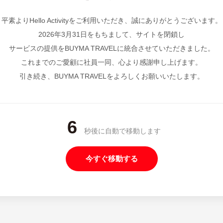
平素よりHello Activityをご利用いただき、誠にありがとうございます。
2026年3月31日をもちまして、サイトを閉鎖し
サービスの提供をBUYMA TRAVELに統合させていただきました。
これまでのご愛顧に社員一同、心より感謝申し上げます。
引き続き、BUYMA TRAVELをよろしくお願いいたします。
6
秒後に自動で移動します
今すぐ移動する